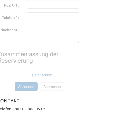
PLZ Ort :
Telefon * :
Nachricht :
Zusammenfassung der
Reservierung
Datenschutz
Absenden
Abbrechen
KONTAKT
elefon 08631 – 988 05 05