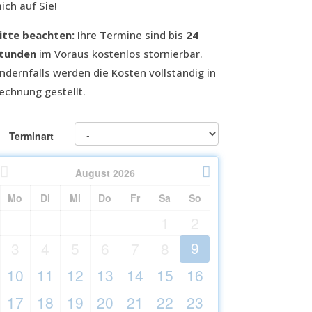
ich auf Sie!
itte beachten:
Ihre Termine sind bis
24
tunden
im Voraus kostenlos stornierbar.
ndernfalls werden die Kosten vollständig in
echnung gestellt.
Terminart
August
2026
Mo
Di
Mi
Do
Fr
Sa
So
1
2
9
3
4
5
6
7
8
10
11
12
13
14
15
16
17
18
19
20
21
22
23