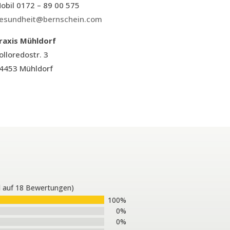
obil 0172 – 89 00 575
esundheit@bernschein.com
raxis Mühldorf
olloredostr. 3
4453 Mühldorf
d auf 18 Bewertungen)
100%
0%
0%