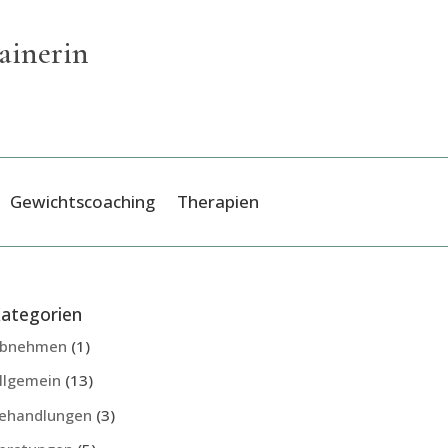
ainerin
Gewichtscoaching
Therapien
ategorien
bnehmen
(1)
llgemein
(13)
ehandlungen
(3)