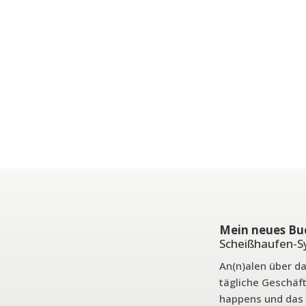
Mein neues Bu
Scheißhaufen-
An(n)alen über d
tägliche Geschäft
happens und das