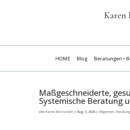
Karen 
HOME
Blog
Beratungen • 
Maßgeschneiderte, gesun
Systemische Beratung u
von
Karen Bernschein
|
Aug. 3, 2026
|
Allgemein
,
Beratun