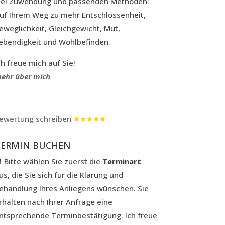
iel Zuwendung und passenden Methoden:
uf Ihrem Weg zu mehr Entschlossenheit,
eweglichkeit, Gleichgewicht, Mut,
ebendigkeit und Wohlbefinden.
ch freue mich auf Sie!
ehr über mich
ewertung schreiben
★★★★★
TERMIN BUCHEN
 Bitte wählen Sie zuerst die
Terminart
us, die Sie sich für die Klärung und
ehandlung Ihres Anliegens wünschen. Sie
rhalten nach Ihrer Anfrage eine
ntsprechende Terminbestätigung. Ich freue