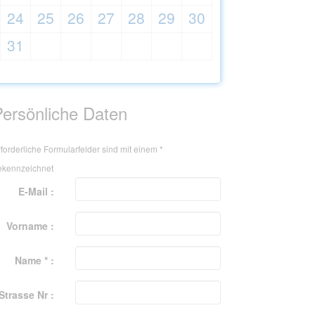
24
25
26
27
28
29
30
31
Persönliche Daten
forderliche Formularfelder sind mit einem
*
ekennzeichnet
E-Mail :
Vorname :
Name * :
Strasse Nr :