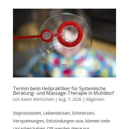
Termin beim Heilpraktiker für Systemische
Beratung- und Massage-Therapie in Mühldorf
von
Karen Bernschein
|
Aug. 7, 2026
|
Allgemein
Depressionen, Lebenskrisen, Schmerzen,
Verspannungen, Entzündungen usw. können viele
Ursachen haben. Oft werden diese nur