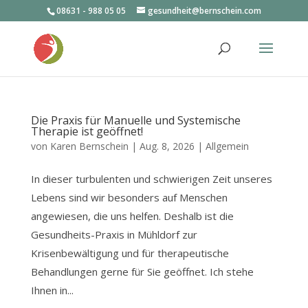
08631 - 988 05 05
gesundheit@bernschein.com
Die Praxis für Manuelle und Systemische
Therapie ist geöffnet!
von
Karen Bernschein
|
Aug. 8, 2026
|
Allgemein
In dieser turbulenten und schwierigen Zeit unseres
Lebens sind wir besonders auf Menschen
angewiesen, die uns helfen. Deshalb ist die
Gesundheits-Praxis in Mühldorf zur
Krisenbewältigung und für therapeutische
Behandlungen gerne für Sie geöffnet. Ich stehe
Ihnen in...