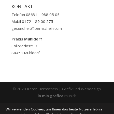
KONTAKT
Telefon 08631 – 988 05 05
Mobil 0172 – 89 00 575
gesundheit@bernschein.com
Praxis Mühldorf
Colloredostr. 3
84453 Mühldorf
© 2020 Karen Bernschein | Grafik und Webdesign:
la mia grafica
munich
Wir verwenden Cookies, um Ihnen das beste Nutzererlebnis