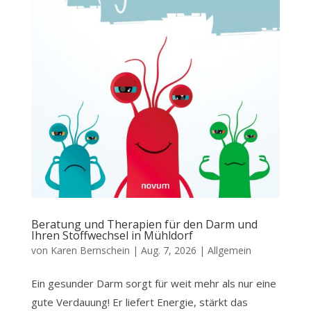
Beratung und Therapien für den Darm und
Ihren Stoffwechsel in Mühldorf
von
Karen Bernschein
|
Aug. 7, 2026
|
Allgemein
Ein gesunder Darm sorgt für weit mehr als nur eine
gute Verdauung! Er liefert Energie, stärkt das