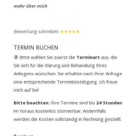
mehr über mich
Bewertung schreiben
★★★★★
TERMIN BUCHEN
📆 Bitte wählen Sie zuerst die
Terminart
aus, die
Sie sich für die Klärung und Behandlung Ihres
Anliegens wünschen. Sie erhalten nach Ihrer Anfrage
eine entsprechende Terminbestätigung. Ich freue
mich auf Sie!
Bitte beachten:
Ihre Termine sind bis
24 Stunden
im Voraus kostenlos stornierbar.
Andernfalls
werden die Kosten vollständig in Rechnung gestellt.