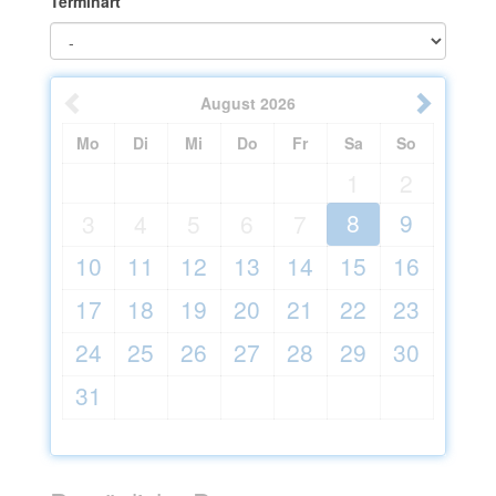
Terminart
August
2026
Mo
Di
Mi
Do
Fr
Sa
So
1
2
8
9
3
4
5
6
7
10
11
12
13
14
15
16
17
18
19
20
21
22
23
24
25
26
27
28
29
30
31