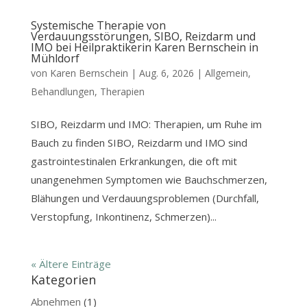
Systemische Therapie von
Verdauungsstörungen, SIBO, Reizdarm und
IMO bei Heilpraktikerin Karen Bernschein in
Mühldorf
von
Karen Bernschein
|
Aug. 6, 2026
|
Allgemein
,
Behandlungen
,
Therapien
SIBO, Reizdarm und IMO: Therapien, um Ruhe im
Bauch zu finden SIBO, Reizdarm und IMO sind
gastrointestinalen Erkrankungen, die oft mit
unangenehmen Symptomen wie Bauchschmerzen,
Blähungen und Verdauungsproblemen (Durchfall,
Verstopfung, Inkontinenz, Schmerzen)...
« Ältere Einträge
Kategorien
Abnehmen
(1)