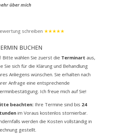
ehr über mich
ewertung schreiben
★★★★★
TERMIN BUCHEN
 Bitte wählen Sie zuerst die
Terminart
aus,
ie Sie sich für die Klärung und Behandlung
hres Anliegens wünschen. Sie erhalten nach
hrer Anfrage eine entsprechende
erminbestätigung. Ich freue mich auf Sie!
itte beachten:
Ihre Termine sind bis
24
tunden
im Voraus kostenlos stornierbar.
ndernfalls werden die Kosten vollständig in
echnung gestellt.