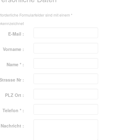
forderliche Formularfelder sind mit einem
*
ekennzeichnet
E-Mail :
Vorname :
Name * :
Strasse Nr :
PLZ Ort :
Telefon * :
Nachricht :