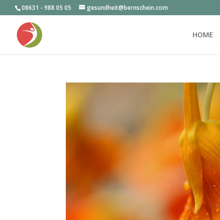
08631 - 988 05 05
gesundheit@bernschein.com
HOME