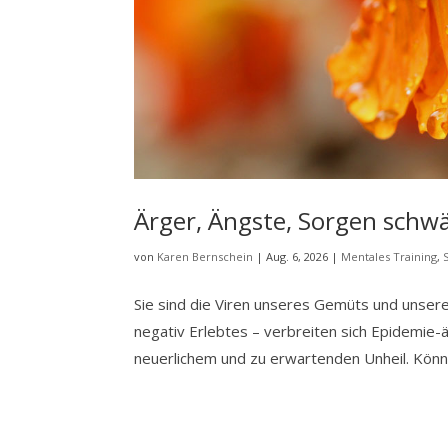
Ärger, Ängste, Sorgen sch
von
Karen Bernschein
|
Aug. 6, 2026
|
Mentales Training
,
Sie sind die Viren unseres Gemüts und unse
negativ Erlebtes – verbreiten sich Epidemie-ä
neuerlichem und zu erwartenden Unheil. Können