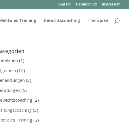
Kontakt
Datenschutz
Impressum
Mentales Training
Gewichtscoaching
Therapien
ategorien
bnehmen
(1)
llgemein
(12)
ehandlungen
(3)
eratungen
(5)
ewichtscoaching
(2)
altungscoaching
(3)
entales Training
(2)