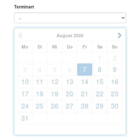
Terminart
August
2026
Mo
Di
Mi
Do
Fr
Sa
So
1
2
7
8
9
3
4
5
6
10
11
12
13
14
15
16
17
18
19
20
21
22
23
24
25
26
27
28
29
30
31