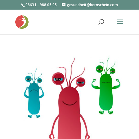
08631 - 988 05 05
gesundheit@bernschein.com