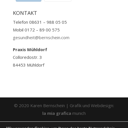
KONTAKT
Telefon 08631 – 988 05 05
Mobil 0172 – 89 00 575
gesundheit@bernschein.com
Praxis Mühldorf
Colloredostr. 3
84453 Mühldorf
© 2020 Karen Bernschein | Grafik und Webdesign:
la mia grafica
munich