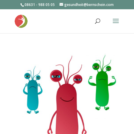
08631 - 988 05 05
gesundheit@bernschein.com