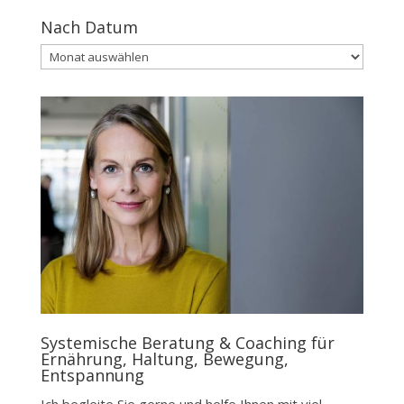
Nach Datum
Nach
Datum
Systemische Beratung & Coaching für
Ernährung, Haltung, Bewegung,
Entspannung
Ich begleite Sie gerne und helfe Ihnen mit viel