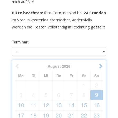
mich auf Sie!
Bitte beachten:
Ihre Termine sind bis
24 Stunden
im Voraus kostenlos stornierbar.
Andernfalls
werden die Kosten vollständig in Rechnung gestellt.
Terminart
August
2026
Mo
Di
Mi
Do
Fr
Sa
So
1
2
9
3
4
5
6
7
8
10
11
12
13
14
15
16
17
18
19
20
21
22
23