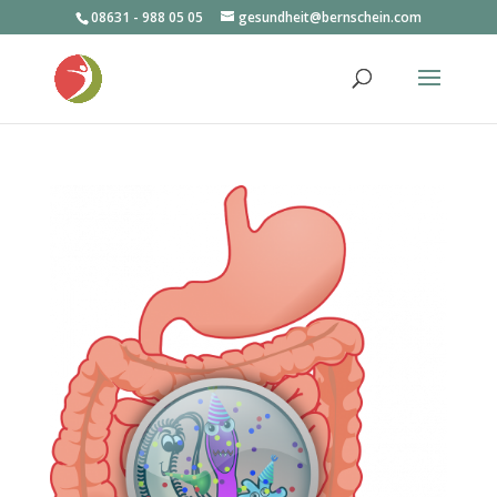
08631 - 988 05 05
gesundheit@bernschein.com