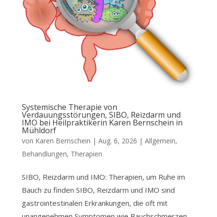
Systemische Therapie von
Verdauungsstörungen, SIBO, Reizdarm und
IMO bei Heilpraktikerin Karen Bernschein in
Mühldorf
von
Karen Bernschein
|
Aug. 6, 2026
|
Allgemein
,
Behandlungen
,
Therapien
SIBO, Reizdarm und IMO: Therapien, um Ruhe im
Bauch zu finden SIBO, Reizdarm und IMO sind
gastrointestinalen Erkrankungen, die oft mit
unangenehmen Symptomen wie Bauchschmerzen,