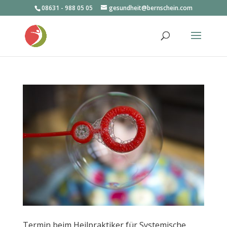
08631 - 988 05 05
gesundheit@bernschein.com
Termin beim Heilpraktiker für Systemische