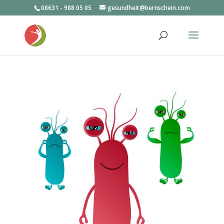
08631 - 988 05 05
gesundheit@bernschein.com