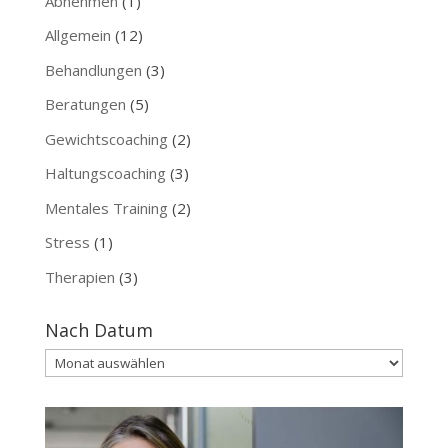
Abnehmen
(1)
Allgemein
(12)
Behandlungen
(3)
Beratungen
(5)
Gewichtscoaching
(2)
Haltungscoaching
(3)
Mentales Training
(2)
Stress
(1)
Therapien
(3)
Nach Datum
Nach
Datum