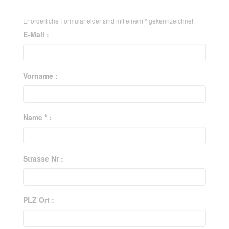
Erforderliche Formularfelder sind mit einem
*
gekennzeichnet
E-Mail :
Vorname :
Name * :
Strasse Nr :
PLZ Ort :