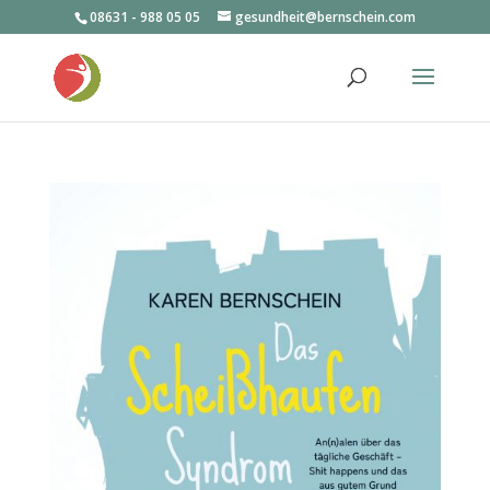
08631 - 988 05 05
gesundheit@bernschein.com