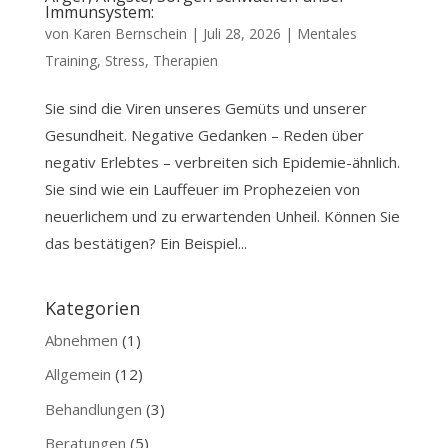
Immunsystem:
von
Karen Bernschein
|
Juli 28, 2026
|
Mentales
Training
,
Stress
,
Therapien
Sie sind die Viren unseres Gemüts und unserer
Gesundheit. Negative Gedanken – Reden über
negativ Erlebtes – verbreiten sich Epidemie-ähnlich.
Sie sind wie ein Lauffeuer im Prophezeien von
neuerlichem und zu erwartenden Unheil. Können Sie
das bestätigen? Ein Beispiel...
Kategorien
Abnehmen
(1)
Allgemein
(12)
Behandlungen
(3)
Beratungen
(5)