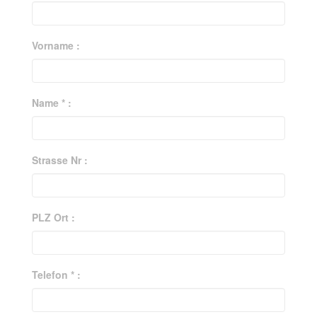
Vorname :
Name * :
Strasse Nr :
PLZ Ort :
Telefon * :