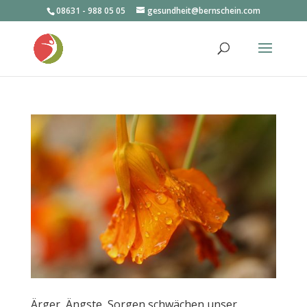
08631 - 988 05 05
gesundheit@bernschein.com
Ärger, Ängste, Sorgen schwächen unser