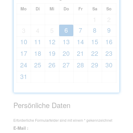
Mo
Di
Mi
Do
Fr
Sa
So
1
2
6
7
8
9
3
4
5
10
11
12
13
14
15
16
17
18
19
20
21
22
23
24
25
26
27
28
29
30
31
Persönliche Daten
Erforderliche Formularfelder sind mit einem
*
gekennzeichnet
E-Mail :